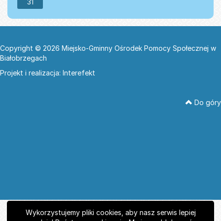
31
Copyright © 2026 Miejsko-Gminny Ośrodek Pomocy Społecznej w
Białobrzegach
Projekt i realizacja:
Interefekt
Do góry
Wykorzystujemy pliki cookies, aby nasz serwis lepiej