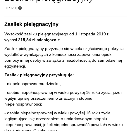
Drukuj
Zasiłek pielęgnacyjny
Wysokość zasiłku pielęgnacyjnego od 1 listopada 2019 r.
wynosi
215,84 zł miesięcznie.
Zasiłek pielęgnacyjny przyznaje się w celu częściowego pokrycia
wydatków wynikających z konieczności zapewnienia opieki i
pomocy innej osoby w związku z niezdolnością do samodzielnej
egzystencji.
Zasiłek pielęgnacyjny przysługuje:
- niepełnosprawnemu dziecku;
- osobie niepełnosprawnej w wieku powyżej 16 roku życia, jeżeli
legitymuje się orzeczeniem o znacznym stopniu
niepełnosprawności;
- osobie niepełnosprawnej w wieku powyżej 16 roku życia
legitymującej się orzeczeniem o umiarkowanym stopniu
niepełnosprawności, jeżeli niepełnosprawność powstała w wieku
do ukończenia 21 roku życia;